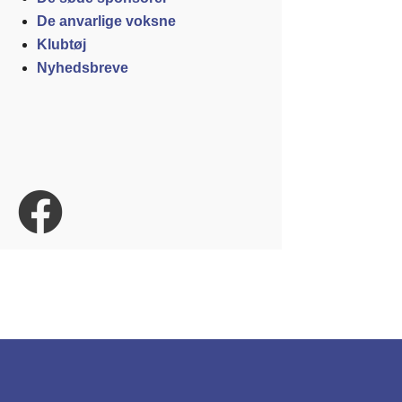
De anvarlige voksne
Klubtøj
Nyhedsbreve