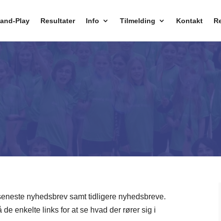
and-Play
Resultater
Info
Tilmelding
Kontakt
Re
seneste nyhedsbrev samt tidligere nyhedsbreve.
de enkelte links for at se hvad der rører sig i